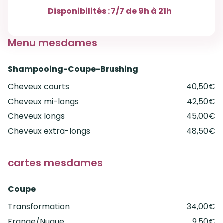
Disponibilités : 7/7 de 9h à 21h
Menu mesdames
Shampooing-Coupe-Brushing
Cheveux courts
40,50€
Cheveux mi-longs
42,50€
Cheveux longs
45,00€
Cheveux extra-longs
48,50€
cartes mesdames
Coupe
Transformation
34,00€
Frange/Nuque
9,50€