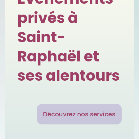
privés à
Saint-
Raphaël et
ses alentours
Découvrez nos services