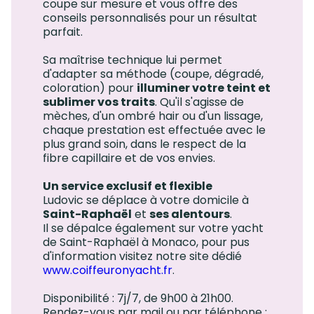
coupe sur mesure et vous offre des
conseils personnalisés pour un résultat
parfait.
Sa maîtrise technique lui permet
d'adapter sa méthode (coupe, dégradé,
coloration) pour
illuminer votre teint et
sublimer vos traits
. Qu'il s'agisse de
mèches, d'un ombré hair ou d'un lissage,
chaque prestation est effectuée avec le
plus grand soin, dans le respect de la
fibre capillaire et de vos envies.
Un service exclusif et flexible
Ludovic se déplace à votre domicile à
Saint-Raphaël
et
ses alentours
.
Il se dépalce également sur votre yacht
de Saint-Raphaël à Monaco, pour pus
d'information visitez notre site dédié
www.coiffeuronyacht.fr
.
Disponibilité : 7j/7, de 9h00 à 21h00.
Rendez-vous par mail ou par téléphone :